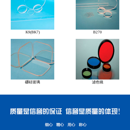
K9(BK7)
B270
硼硅玻璃
滤色镜