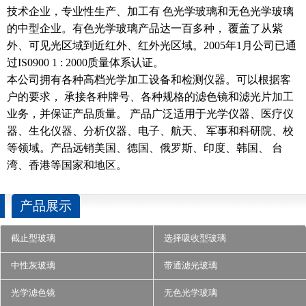
技术企业，专业性生产、加工有 色光学玻璃和无色光学玻璃
的中型企业。有色光学玻璃产品达一百多种， 覆盖了从紫
外、可见光区域到近红外、红外光区域。2005年1月公司已通
过IS0900 1 : 2000质量体系认证。
本公司拥有各种高档光学加工设备和检测仪器。可以根据客
户的要求， 承接各种牌号、各种规格的滤色镜和滤光片加工
业务，并保证产品质量。 产品广泛适用于光学仪器、医疗仪
器、生化仪器、分析仪器、电子、航天、 军事和科研院、校
等领域。产品远销美国、德国、俄罗斯、印度、韩国、 台
湾、香港等国家和地区。
产品展示
截止型玻璃
选择吸收型玻璃
中性灰玻璃
带通滤光玻璃
光学滤色镜
无色光学玻璃