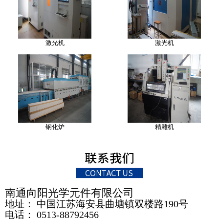
激光机
激光机
钢化炉
精雕机
南通向阳光学元件有限公司
地址： 中国江苏海安县曲塘镇双楼路190号
电话： 0513-88792456