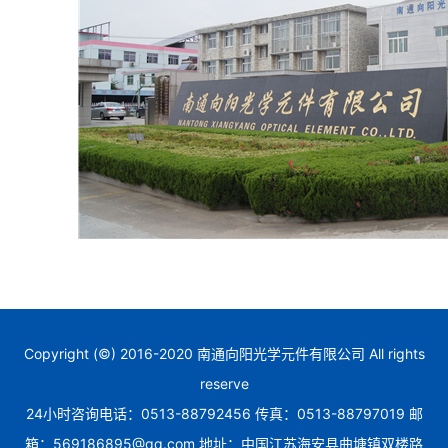
Copyright (©) 2016-2020 南通向阳光学元件有限公司 All rights
reserve
24小时咨询电话：0513-88792456 传真：0513-88797019 邮
箱：569186895@qq.com 地址：中国江苏海安县曲塘镇双楼路