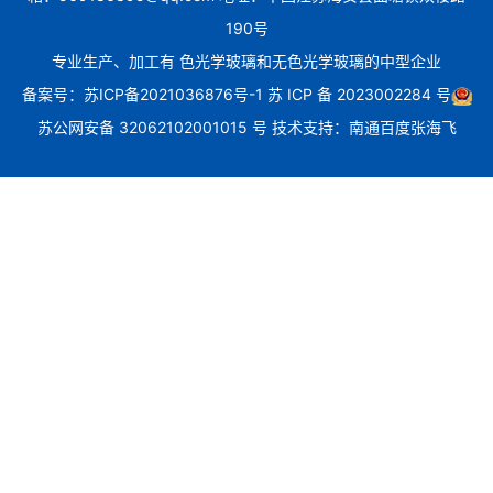
190号
专业生产、加工有 色光学玻璃和无色光学玻璃的中型企业
备案号：
苏ICP备2021036876号-1
苏 ICP 备 2023002284 号
苏公网安备 32062102001015 号
技术支持：
南通百度张海飞