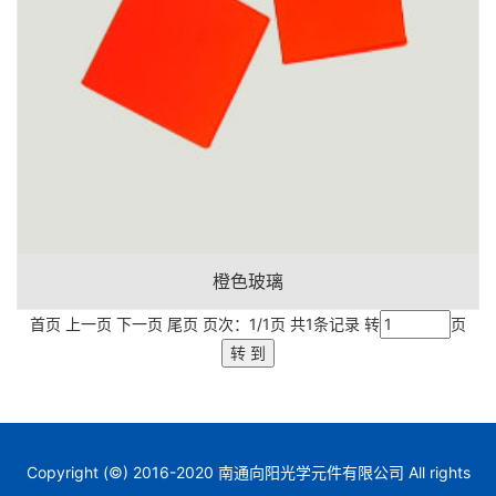
橙色玻璃
首页 上一页 下一页 尾页 页次：1/1页 共1条记录 转
页
Copyright (©) 2016-2020 南通向阳光学元件有限公司 All rights