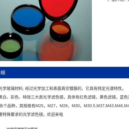
细
光学玻璃材料, 经过光学加工和表面真空镀膜的，它具有特定光谱特性。
黑白、彩色、特效三大类光学滤色镜，具体有红色滤镜，黄色滤镜，蓝色
个品种，其规格有M25，M27，M28，M30，M30.5,M37,M43,M46,M49
要特殊要求的光学滤色镜，欢迎来电