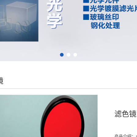
镜
滤色镜
产品介绍：a