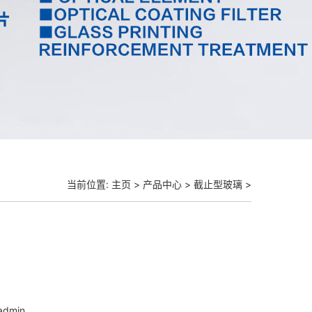
当前位置:
主页
>
产品中心
>
截止型玻璃
>
dmin