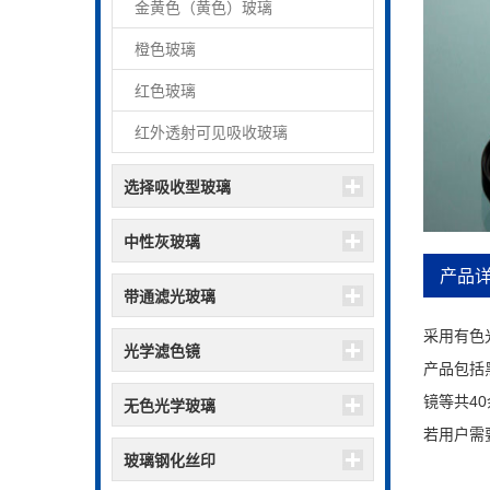
金黄色（黄色）玻璃
橙色玻璃
红色玻璃
红外透射可见吸收玻璃
选择吸收型玻璃
中性灰玻璃
产品详
带通滤光玻璃
采用有色
光学滤色镜
产品包括
镜等共40余
无色光学玻璃
若用户需
玻璃钢化丝印